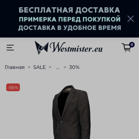
0
Главная
SALE
...
30%
-56%