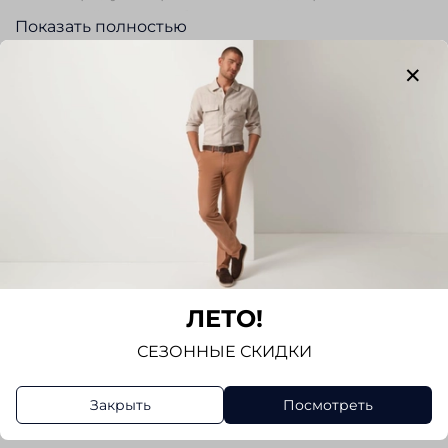
Отличный вариант бизнес-костюма на каждый
Показать полностью
день.
Отзывы
Отзывов еще никто не оставлял
Написать отзыв
ЛЕТО!
СЕЗОННЫЕ СКИДКИ
Закрыть
Посмотреть