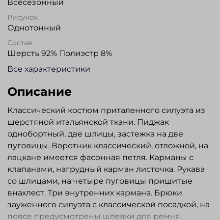
Всесезонный
Рисунок
Однотонный
Состав
Шерсть 92% Полиэстр 8%
Все характеристики
Описание
Классический костюм приталенного силуэта из
шерстяной итальянской ткани. Пиджак
однобортный, две шлицы, застежка на две
пуговицы. Воротник классический, отложной, на
лацкане имеется фасонная петля. Карманы с
клапанами, нагрудный карман листочка. Рукава
со шлицами, на четыре пуговицы пришитые
внахлест. Три внутренних кармана. Брюки
зауженного силуэта с классической посадкой, на
поясе предусмотрены шлевки для ремня.