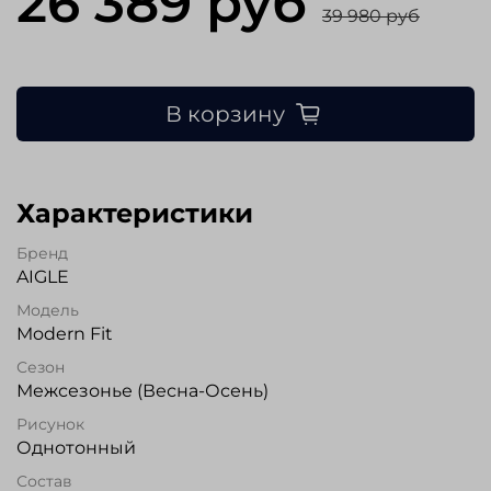
26 389 руб
39 980 руб
В корзину
Характеристики
Бренд
AIGLE
Модель
Modern Fit
Сезон
Межсезонье (Весна-Осень)
Рисунок
Однотонный
Состав