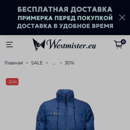
0
Главная
SALE
...
30%
-34%