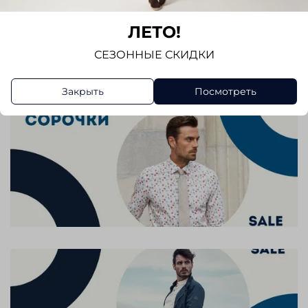
Отзывов еще никто не оставлял
Длина по спинке в размере М 70 см
ЛЕТО!
Написать отзыв
СЕЗОННЫЕ СКИДКИ
Закрыть
Посмотреть