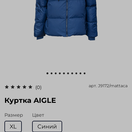
арт.
J9172/mattaca
(0)
Куртка AIGLE
Размер
Цвет
XL
Синий