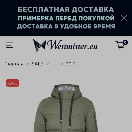
0
Главная
SALE
...
30%
-34%