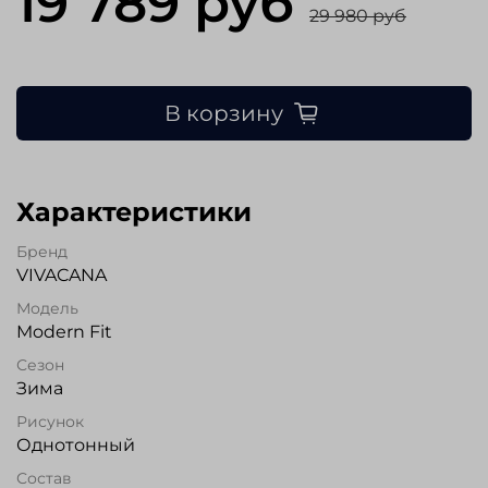
19 789 руб
29 980 руб
В корзину
Характеристики
Бренд
VIVACANA
Модель
Modern Fit
Сезон
Зима
Рисунок
Однотонный
Состав