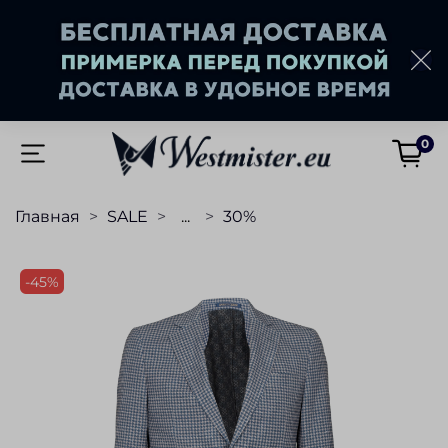
0
Главная
SALE
...
30%
-45%