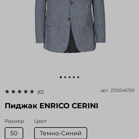
арт.
231204F/50
(0)
Пиджак ENRICO CERINI
Размер
Цвет
50
Темно-Синий