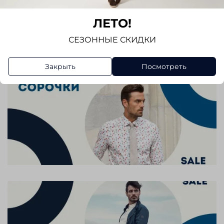
Отзывов еще никто не оставлял
ЛЕТО!
Написать отзыв
СЕЗОННЫЕ СКИДКИ
Закрыть
Посмотреть