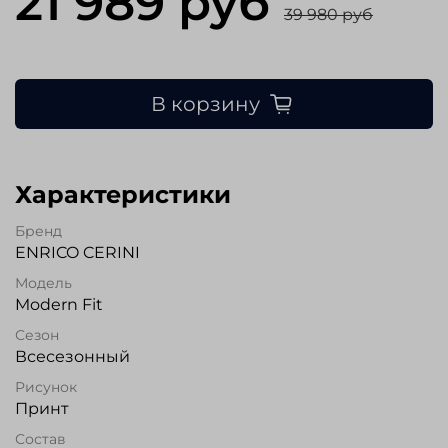
21 989 руб
39 980 руб
В корзину
Характеристики
Бренд
ENRICO CERINI
Модель
Modern Fit
Сезон
Всесезонный
Рисунок
Принт
Состав