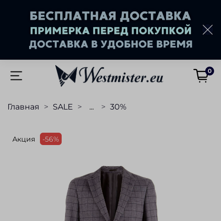
0
Главная
SALE
...
30%
Акция
-56%