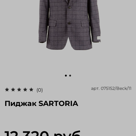
арт.
075152/Beck/11
(0)
Пиджак SARTORIA