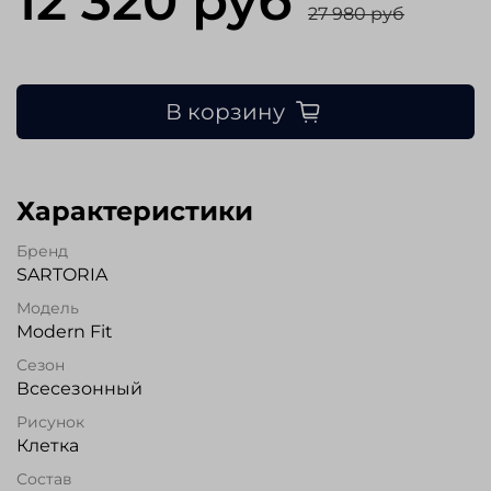
12 320 руб
27 980 руб
В корзину
Характеристики
Бренд
SARTORIA
Модель
Modern Fit
Сезон
Всесезонный
Рисунок
Клетка
Состав