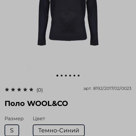
арт.
8192/2017/02/0023
(0)
Поло WOOL&CO
Размер
Цвет
S
Темно-Синий