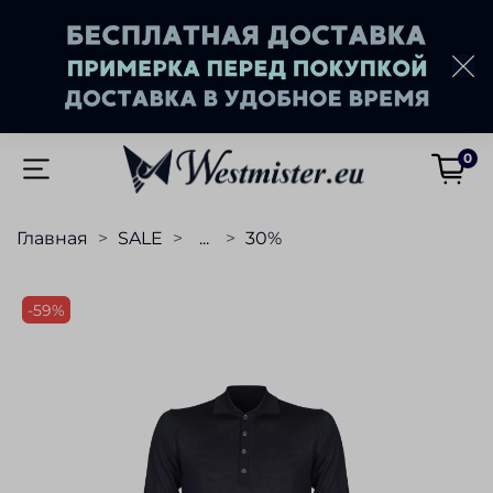
0
Главная
SALE
...
30%
-59%