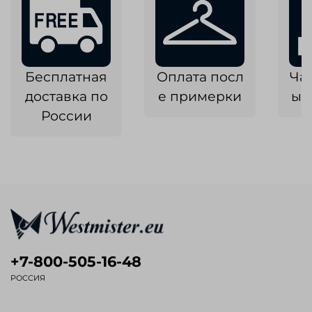
Бесплатная
Оплата посл
Ча
доставка по
е примерки
ык
России
+7-800-505-16-48
РОССИЯ