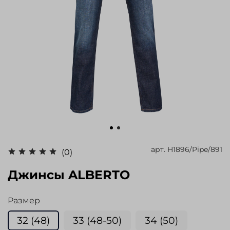
арт.
H1896/Pipe/891
(0)
Джинсы ALBERTO
Размер
32 (48)
33 (48-50)
34 (50)