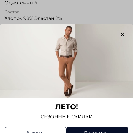
Однотонный
Состав
Хлопок 98% Эластан 2%
Все характеристики
Отзывы
Отзывов еще никто не оставлял
Написать отзыв
ЛЕТО!
СЕЗОННЫЕ СКИДКИ
Закрыть
Посмотреть