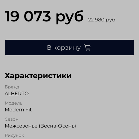
19 073 руб
22 980 руб
В корзину
Характеристики
Бренд
ALBERTO
Модель
Modern Fit
Сезон
Межсезонье (Весна-Осень)
Рисунок