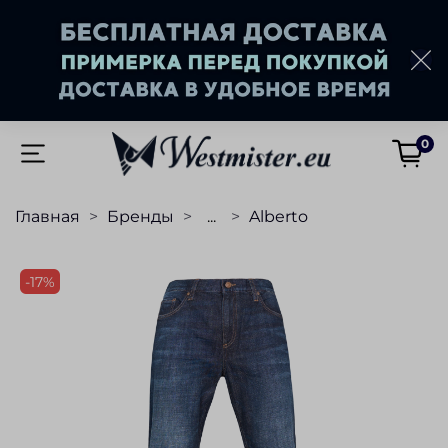
0
Главная
Бренды
...
Alberto
-17%