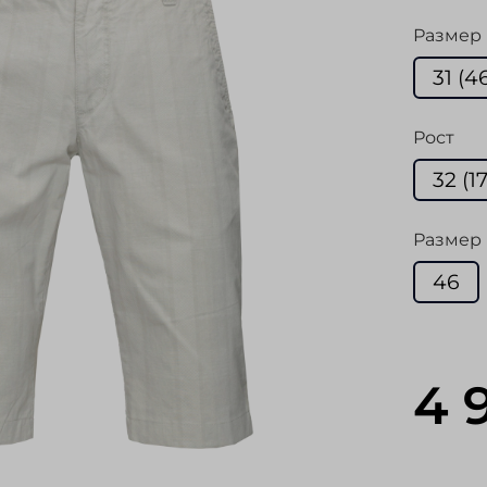
Размер
31 (4
Рост
32 (1
Размер 
46
4 