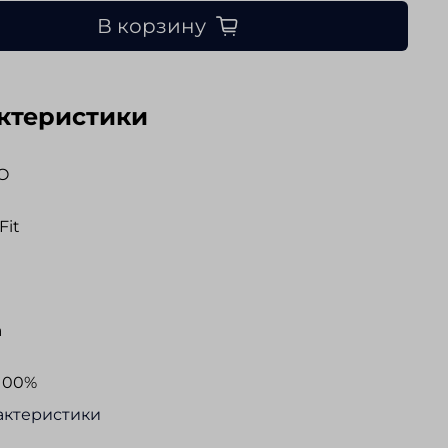
В корзину
ктеристики
O
Fit
а
100%
актеристики