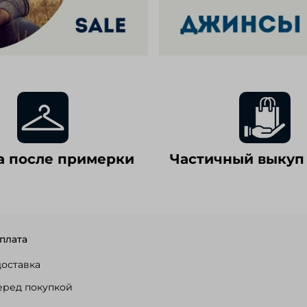
а после примерки
Частичный выкуп
плата
доставка
еред покупкой