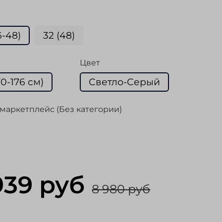
6-48)
32 (48)
Цвет
70-176 cм)
Светло-Серый
маркетплейс (Без категории)
939 руб
8 980 руб