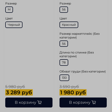
Размер
Размер
M
56
Цвет
Цвет
Черный
Красный
Размер маркетплейс (Без
категории)
56
Длина по спинке (Без
категории)
78
Обхват груди (Без категории)
130
5 980 руб
3 590 руб
3 289 руб
1 980 руб
В корзину
В корзину