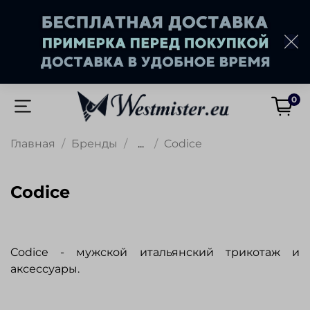
0
Главная
Бренды
...
Codice
Codice
Codice - мужской итальянский трикотаж и
аксессуары.