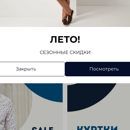
Отз
Отзывов
Напис
ЛЕТО!
СЕЗОННЫЕ СКИДКИ
Закрыть
Посмотреть