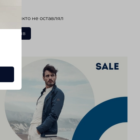
ывы
 еще никто не оставлял
ать отзыв