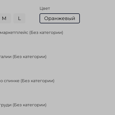
Цвет
M
L
Оранжевый
маркетплейс (Без категории)
талии (Без категории)
о спинке (Без категории)
груди (Без категории)