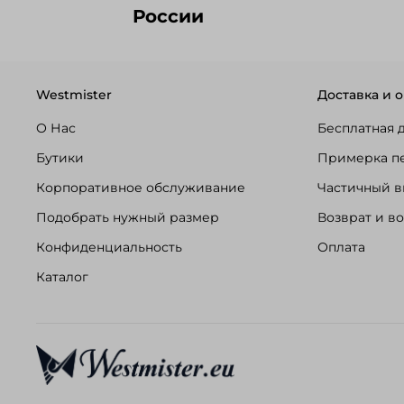
России
Westmister
Доставка и о
О Нас
Бесплатная 
Бутики
Примерка п
Корпоративное обслуживание
Частичный в
Подобрать нужный размер
Возврат и в
Конфиденциальность
Оплата
Каталог