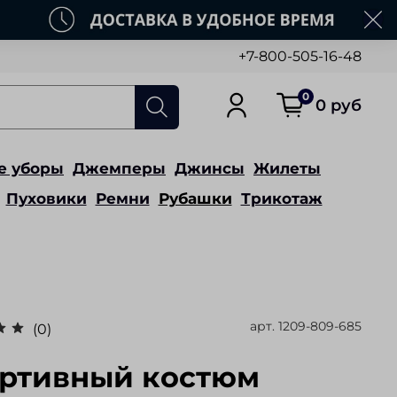
+7-800-505-16-48
0
0 руб
е уборы
Джемперы
Джинсы
Жилеты
Пуховики
Ремни
Рубашки
Трикотаж
арт.
1209-809-685
(0)
ртивный костюм