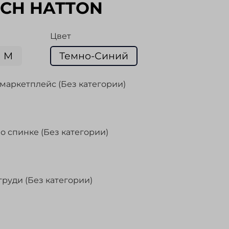
CH HATTON
Цвет
M
Темно-Синий
маркетплейс (Без категории)
о спинке (Без категории)
груди (Без категории)