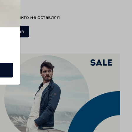
ывы
 еще никто не оставлял
ать отзыв