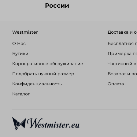
России
Westmister
Доставка и о
О Нас
Бесплатная 
Бутики
Примерка п
Корпоративное обслуживание
Частичный в
Подобрать нужный размер
Возврат и в
Конфиденциальность
Оплата
Каталог