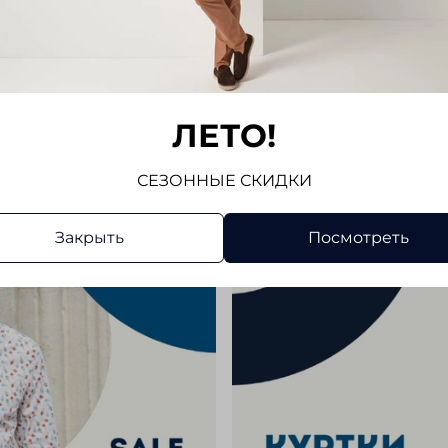
Отз
Отзывов
Напис
ЛЕТО!
СЕЗОННЫЕ СКИДКИ
Закрыть
Посмотреть