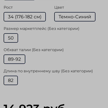
Рост
Цвет
34 (176-182 см)
Темно-Синий
Размер маркетплейс (Без категории)
50
Обхват талии (Без категории)
89-92
Длина по внутреннему шву (Без категории)
82