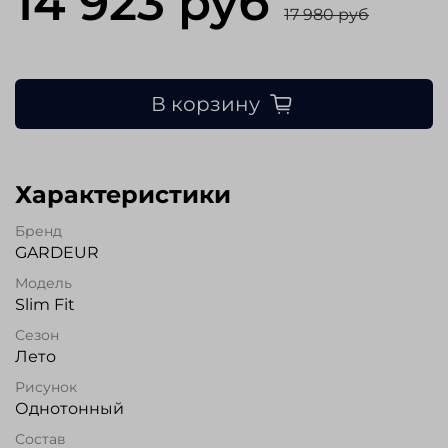
14 923 руб
17 980 руб
В корзину
Характеристики
Бренд
GARDEUR
Модель
Slim Fit
Сезон
Лето
Рисунок
Однотонный
Состав