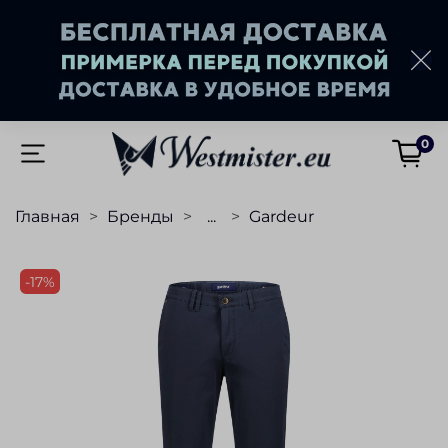
0
Главная
Бренды
...
Gardeur
-17%