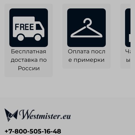
Бесплатная
Оплата посл
Ча
доставка по
е примерки
ык
России
+7-800-505-16-48