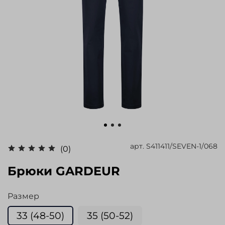
арт.
S411411/SEVEN-1/068
(0)
Брюки GARDEUR
Размер
33 (48-50)
35 (50-52)