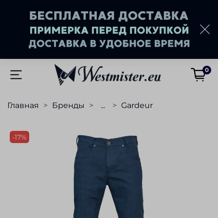
0
Главная
Бренды
...
Gardeur
-17%