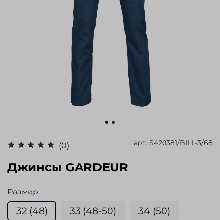
арт.
S420381/BILL-3/68
(0)
Джинсы GARDEUR
Размер
32 (48)
33 (48-50)
34 (50)