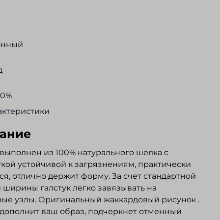
онный
д
00%
актеристики
ание
 выполнен из 100% натурального шелка с
кой устойчивой к загрязнениям, практически
ся, отлично держит форму. За счет стандартной
 ширины галстук легко завязывать на
ые узлы. Оригинальный жаккардовый рисунок .
 дополнит ваш образ, подчеркнет отменный