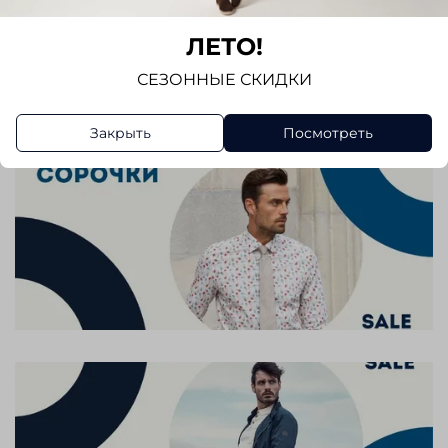
Отзывов еще никто не оставлял
ЛЕТО!
Написать отзыв
СЕЗОННЫЕ СКИДКИ
Закрыть
Посмотреть