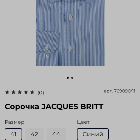
арт.
769090/11
(0)
Сорочка JACQUES BRITT
Размер
Цвет
41
42
44
Синий