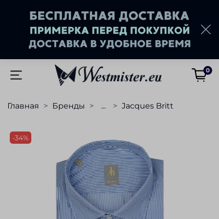
0
Главная
Бренды
...
Jacques Britt
-34%