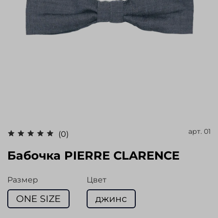
арт.
01
(0)
Бабочка PIERRE CLARENCE
Размер
Цвет
ONE SIZE
джинс