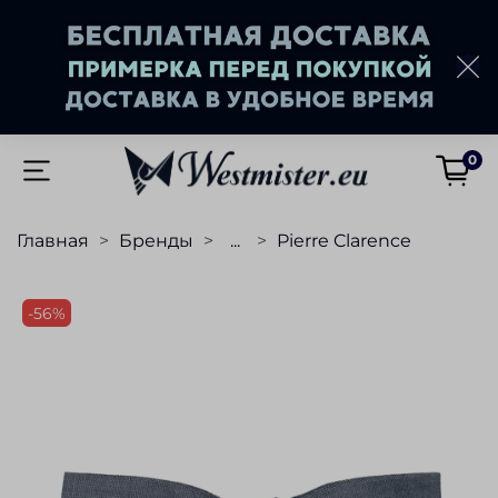
0
Главная
Бренды
...
Pierre Clarence
-56%