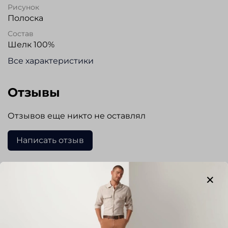
Рисунок
Полоска
Состав
Шелк 100%
Все характеристики
Отзывы
Отзывов еще никто не оставлял
Написать отзыв