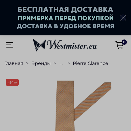
0
Главная
Бренды
...
Pierre Clarence
-34%