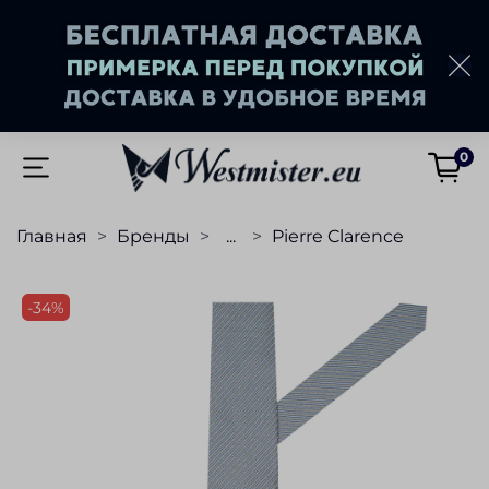
0
Главная
Бренды
...
Pierre Clarence
-34%