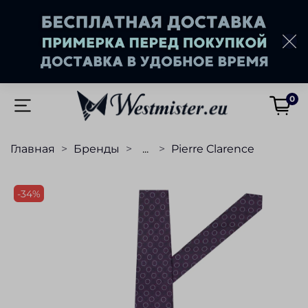
0
Главная
Бренды
...
Pierre Clarence
-34%