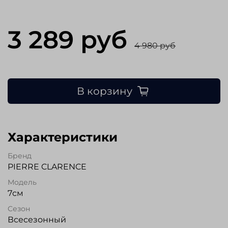
3 289 руб
4 980 руб
В корзину
Характеристики
Бренд
PIERRE CLARENCE
Модель
7см
Сезон
Всесезонный