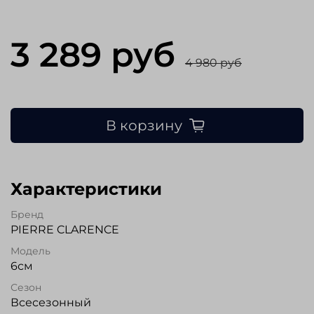
3 289 руб
4 980 руб
В корзину
Характеристики
Бренд
PIERRE CLARENCE
Модель
6см
Сезон
Всесезонный