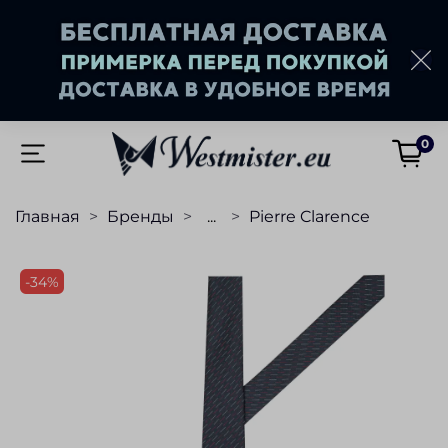
0
Главная
Бренды
...
Pierre Clarence
-34%