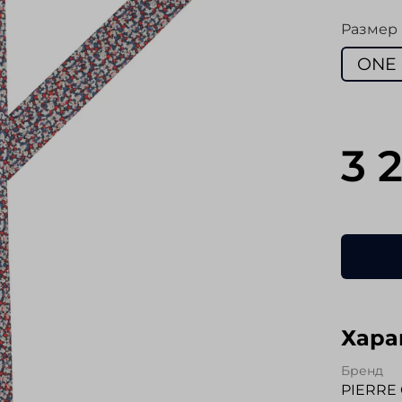
Размер
ONE 
3 
Хара
Бренд
PIERRE