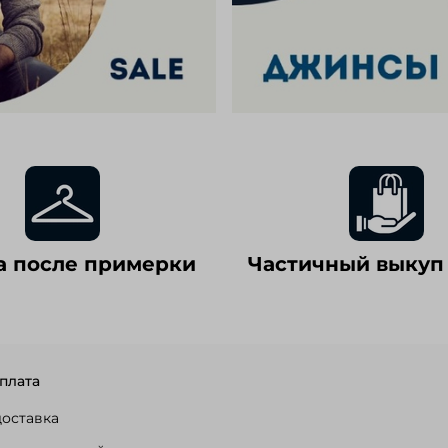
а после примерки
Частичный выкуп
плата
доставка