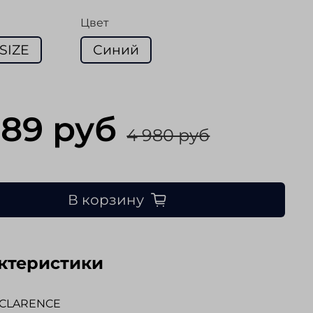
Цвет
SIZE
Синий
289 руб
4 980 руб
В корзину
ктеристики
 CLARENCE