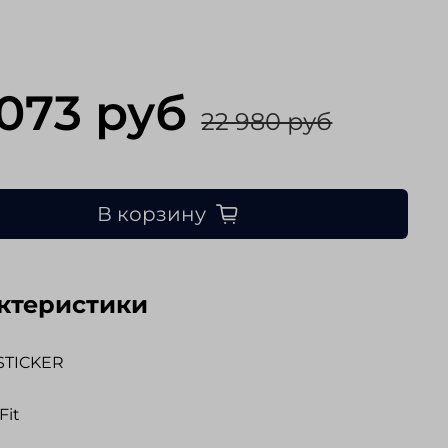
 073 руб
22 980 руб
В корзину
ктеристики
STICKER
Fit