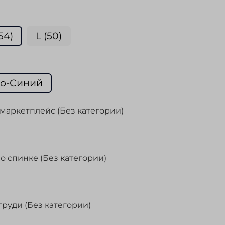
54)
L (50)
о-Синий
маркетплейс (Без категории)
о спинке (Без категории)
груди (Без категории)