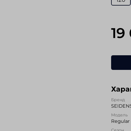
19
Хара
Бренд
SEIDEN
Модель
Regular 
Сезон