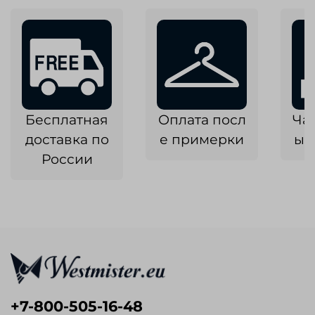
Бесплатная
Оплата посл
Ча
доставка по
е примерки
ык
России
+7-800-505-16-48