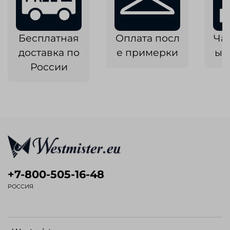
Бесплатная
Оплата посл
Ча
доставка по
е примерки
ык
России
+7-800-505-16-48
РОССИЯ