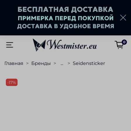
0
Главная
Бренды
...
Seidensticker
-17%