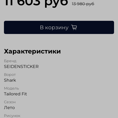
11 603 руб
13 980 руб
В корзину
Характеристики
Бренд
SEIDENSTICKER
Ворот
Shark
Модель
Tailored Fit
Сезон
Лето
Рисунок