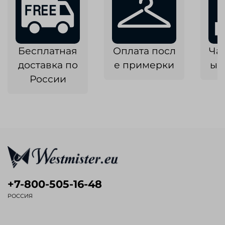
Бесплатная
Оплата посл
Ча
доставка по
е примерки
ык
России
+7-800-505-16-48
РОССИЯ