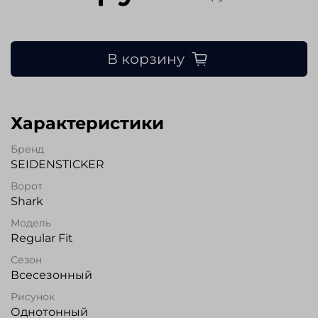
В корзину
Характеристики
Бренд
SEIDENSTICKER
Ворот
Shark
Модель
Regular Fit
Сезон
Всесезонный
Рисунок
Однотонный