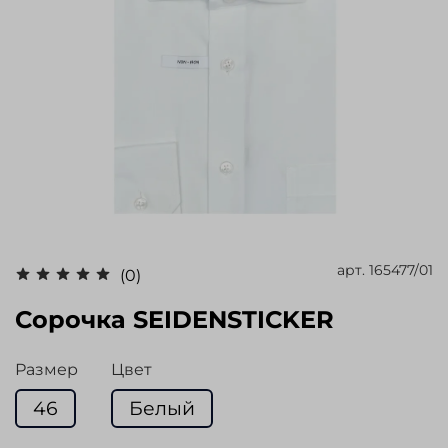
арт.
165477/01
(0)
Сорочка SEIDENSTICKER
Размер
Цвет
46
Белый