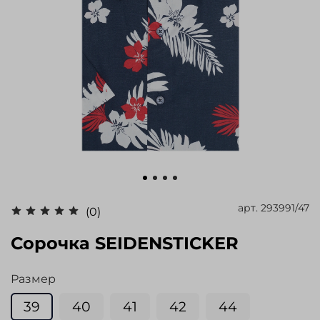
арт.
293991/47
(0)
Сорочка SEIDENSTICKER
Размер
39
40
41
42
44