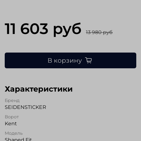
11 603 руб
13 980 руб
В корзину
Характеристики
Бренд
SEIDENSTICKER
Ворот
Kent
Модель
Shaped Fit