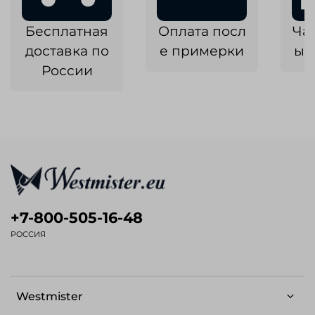
Бесплатная
Оплата посл
Ча
доставка по
е примерки
ык
России
+7-800-505-16-48
РОССИЯ
Westmister