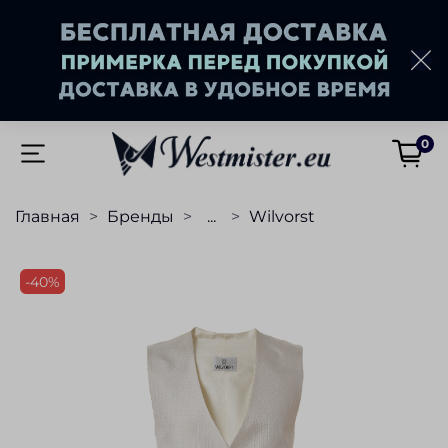
0
Главная
Бренды
...
Wilvorst
-40%