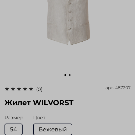
арт.
487207
(0)
Жилет WILVORST
Размер
Цвет
54
Бежевый