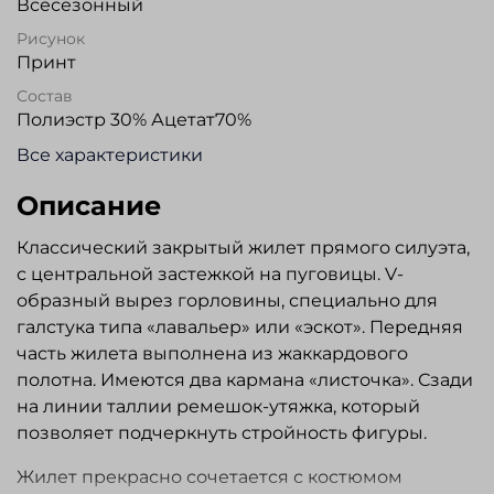
Всесезонный
Рисунок
Принт
Состав
Полиэстр 30% Ацетат70%
Все характеристики
Описание
Классический закрытый жилет прямого силуэта,
с центральной застежкой на пуговицы. V-
образный вырез горловины, специально для
галстука типа «лавальер» или «эскот». Передняя
часть жилета выполнена из жаккардового
полотна. Имеются два кармана «листочка». Сзади
на линии таллии ремешок-утяжка, который
позволяет подчеркнуть стройность фигуры.
Жилет прекрасно сочетается с костюмом