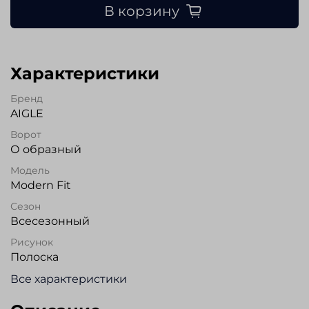
В корзину
Характеристики
Бренд
AIGLE
Ворот
О образный
Модель
Modern Fit
Сезон
Всесезонный
Рисунок
Полоска
Все характеристики