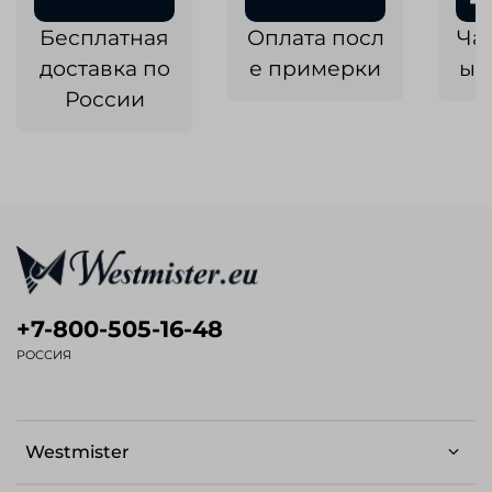
Бесплатная
Оплата посл
Ча
доставка по
е примерки
ык
России
+7-800-505-16-48
РОССИЯ
Westmister