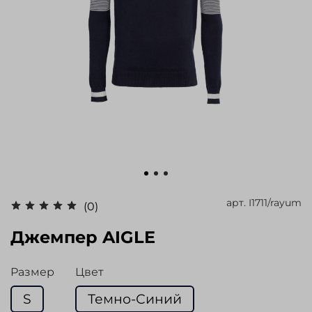
арт.
I1711/rayum
(0)
Джемпер AIGLE
Размер
Цвет
S
Темно-Синий