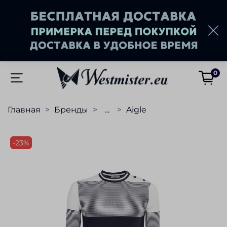
0
Главная
Бренды
...
Aigle
-23%