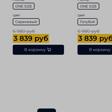
ONE SIZE
ONE SIZE
Цвет
Цвет
Сиреневый
Голубой
6 980 руб
6 980 руб
3 839 руб
3 839 ру
В корзину
В корзину