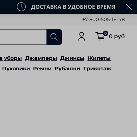
+7-800-505-16-48
0
0 руб
е уборы
Джемперы
Джинсы
Жилеты
Пуховики
Ремни
Рубашки
Трикотаж