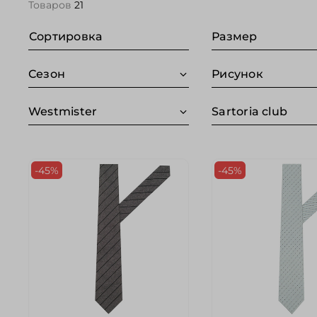
Товаров
21
Сортировка
Размер
Сезон
Рисунок
Westmister
Sartoria club
-45%
-45%