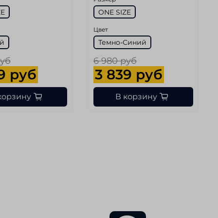
ZE
ONE SIZE
Цвет
й
Темно-Синий
руб
6 980 руб
9 руб
3 839 руб
корзину
В корзину