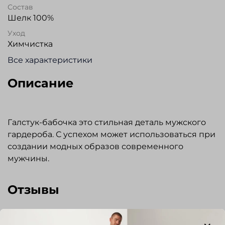
Состав
Шелк 100%
Уход
Химчистка
Все характеристики
Описание
Галстук-бабочка это стильная деталь мужского
гардероба. С успехом может использоваться при
создании модных образов современного
мужчины.
Отзывы
Отзывов еще никто не оставлял