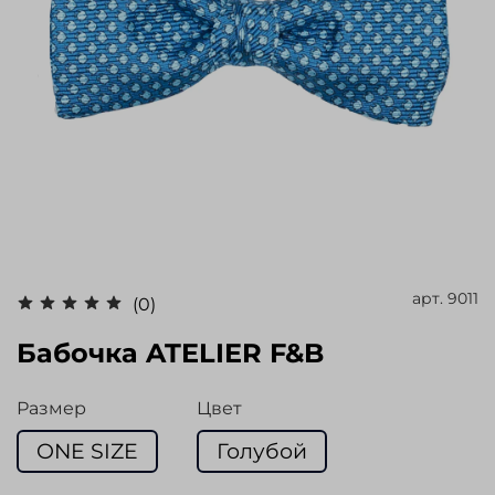
арт.
9011
(0)
Бабочка ATELIER F&B
Размер
Цвет
ONE SIZE
Голубой