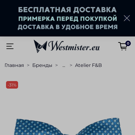
0
Главная
Бренды
...
Atelier F&B
-31%