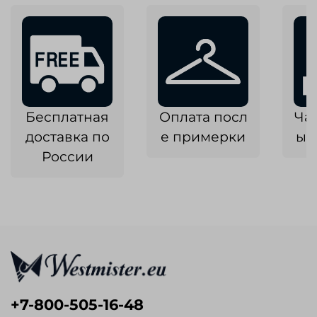
Бесплатная
Оплата посл
Ча
доставка по
е примерки
ык
России
+7-800-505-16-48