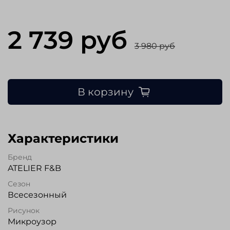
2 739 руб
3 980 руб
В корзину
Характеристики
Бренд
ATELIER F&B
Сезон
Всесезонный
Рисунок
Микроузор