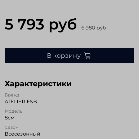
5 793 руб
6 980 руб
В корзину
Характеристики
Бренд
ATELIER F&B
Модель
8см
Сезон
Всесезонный