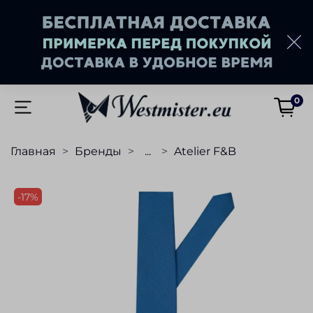
0
Главная
Бренды
...
Atelier F&B
-17%