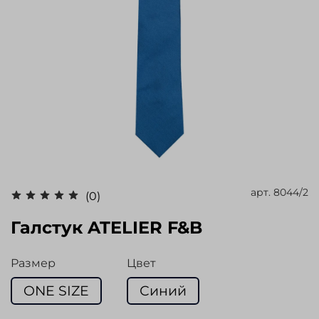
арт.
8044/2
(0)
Галстук ATELIER F&B
Размер
Цвет
ONE SIZE
Синий