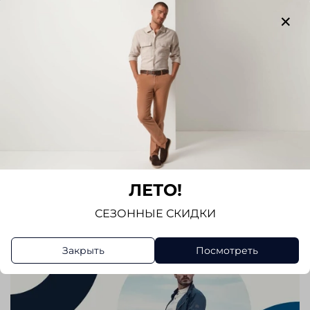
Отзывов еще никто не оставлял
Написать отзыв
ЛЕТО!
СЕЗОННЫЕ СКИДКИ
Закрыть
Посмотреть