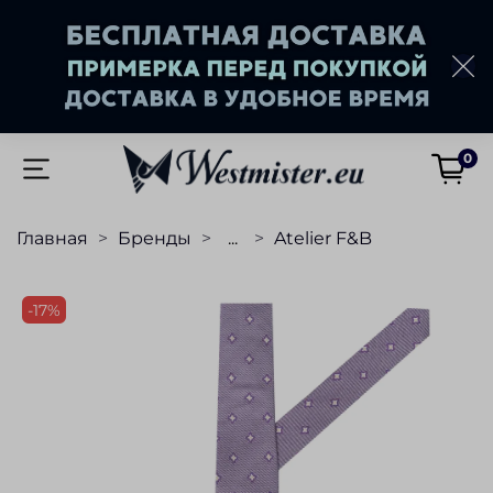
0
Главная
Бренды
...
Atelier F&B
-17%