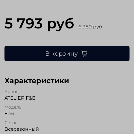
5 793 руб
6 980 руб
В корзину
Характеристики
Бренд
ATELIER F&B
Модель
8см
Сезон
Всесезонный