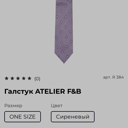
арт.
R 384
(0)
Галстук ATELIER F&B
Размер
Цвет
ONE SIZE
Сиреневый