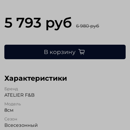
5 793 руб
6 980 руб
В корзину
Характеристики
Бренд
ATELIER F&B
Модель
8см
Сезон
Всесезонный