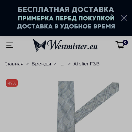
0
Главная
Бренды
...
Atelier F&B
-17%