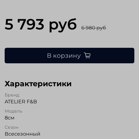
5 793 руб
6 980 руб
В корзину
Характеристики
Бренд
ATELIER F&B
Модель
8см
Сезон
Всесезонный