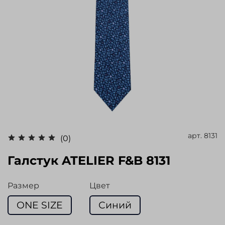
арт.
8131
(0)
Галстук ATELIER F&B 8131
Размер
Цвет
ONE SIZE
Синий