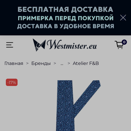
0
Главная
Бренды
...
Atelier F&B
-17%