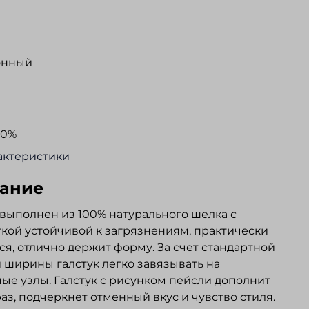
онный
00%
актеристики
ание
 выполнен из 100% натурального шелка с
кой устойчивой к загрязнениям, практически
ся, отлично держит форму. За счет стандартной
 ширины галстук легко завязывать на
ые узлы. Галстук с рисунком пейсли дополнит
аз, подчеркнет отменный вкус и чувство стиля.