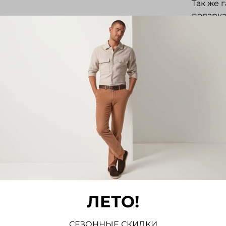
Так же 
подарка
Отз
Отзывов
Напис
ЛЕТО!
СЕЗОННЫЕ СКИДКИ