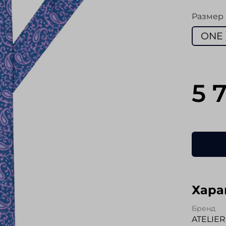
Размер
ONE 
5 
Хара
Бренд
ATELIER