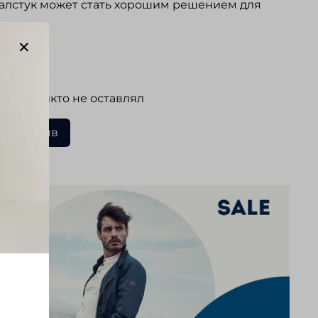
галстук может стать хорошим решением для
.
ывы
 еще никто не оставлял
ать отзыв