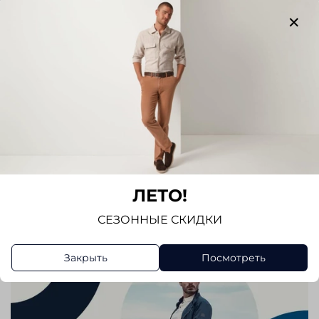
Отзывов еще никто не оставлял
Написать отзыв
ЛЕТО!
СЕЗОННЫЕ СКИДКИ
Закрыть
Посмотреть