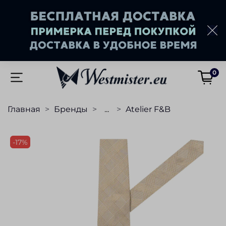
0
Главная
Бренды
...
Atelier F&B
-17%