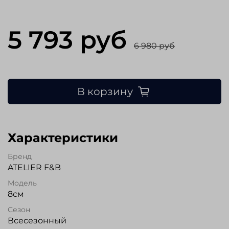
5 793 руб
6 980 руб
В корзину
Характеристики
Бренд
ATELIER F&B
Модель
8см
Сезон
Всесезонный