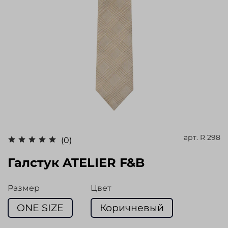
арт.
R 298
(0)
Галстук ATELIER F&B
Размер
Цвет
ONE SIZE
Коричневый