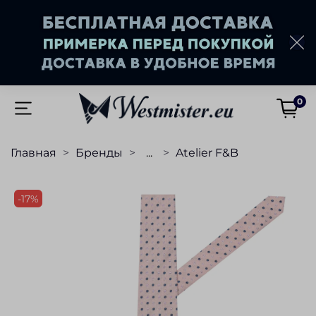
0
Главная
Бренды
...
Atelier F&B
-17%