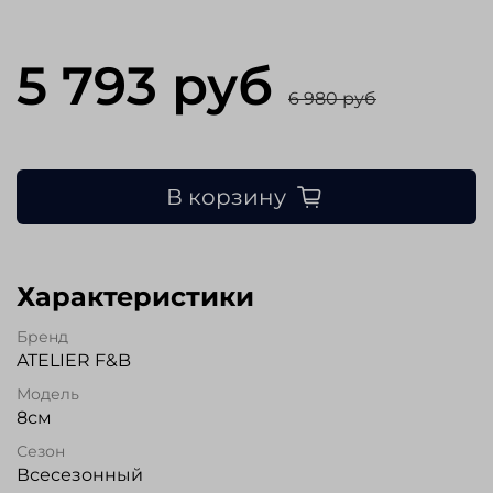
5 793 руб
6 980 руб
В корзину
Характеристики
Бренд
ATELIER F&B
Модель
8см
Сезон
Всесезонный