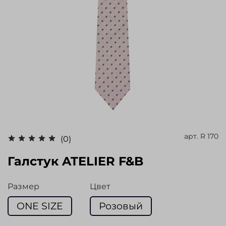
арт.
R 170
(0)
Галстук ATELIER F&B
Размер
Цвет
ONE SIZE
Розовый