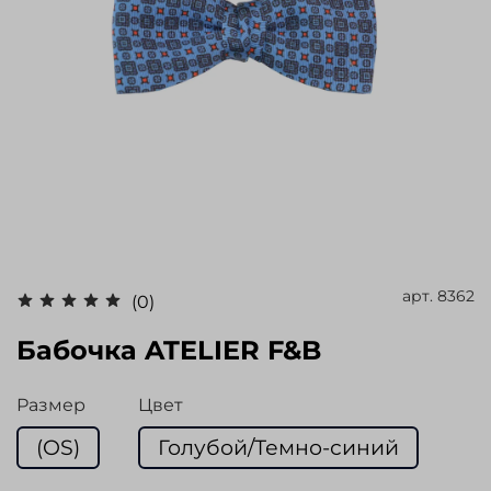
арт.
8362
(0)
Бабочка ATELIER F&B
Размер
Цвет
(OS)
Голубой/Темно-синий