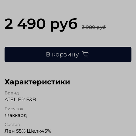
2 490 руб
3 980 руб
В корзину
Характеристики
Бренд
ATELIER F&B
Рисунок
Жаккард
Состав
Лен 55% Шелк45%