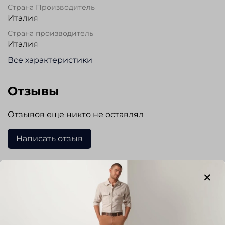
Страна Производитель
Италия
Страна производитель
Италия
Все характеристики
Отзывы
Отзывов еще никто не оставлял
Написать отзыв