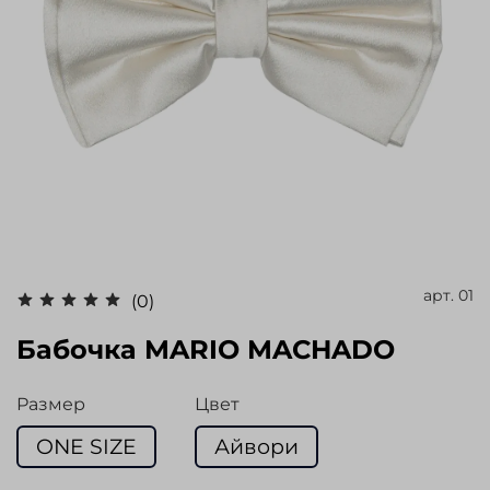
арт.
01
(0)
Бабочка MARIO MACHADO
Размер
Цвет
ONE SIZE
Айвори