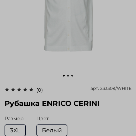
арт.
233309/WHITE
(0)
Рубашка ENRICO CERINI
Размер
Цвет
3XL
Белый