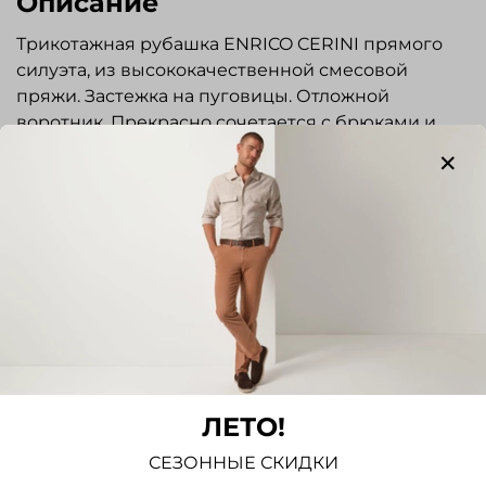
Описание
Трикотажная рубашка ENRICO CERINI прямого
силуэта, из высококачественной смесовой
пряжи. Застежка на пуговицы. Отложной
воротник. Прекрасно сочетается с брюками и
джинсами, отлично подходит для повседневной
носки.
Отзывы
Отзывов еще никто не оставлял
Написать отзыв
ЛЕТО!
СЕЗОННЫЕ СКИДКИ