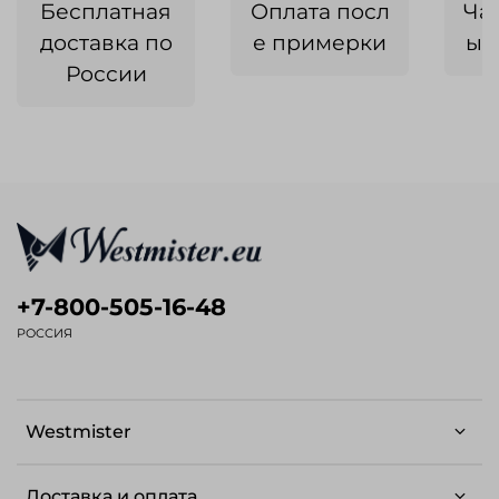
Бесплатная
Оплата посл
Ча
доставка по
е примерки
ык
России
+7-800-505-16-48
РОССИЯ
Westmister
Доставка и оплата