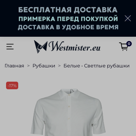
0
Главная
Рубашки
Белые • Светлые рубашки
-17%