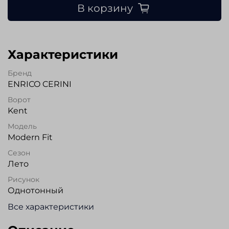
В корзину
Характеристики
Бренд
ENRICO CERINI
Ворот
Kent
Модель
Modern Fit
Сезон
Лето
Рисунок
Однотонный
Все характеристики