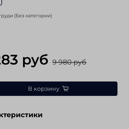
груди (Без категории)
283 руб
9 980 руб
В корзину
ктеристики