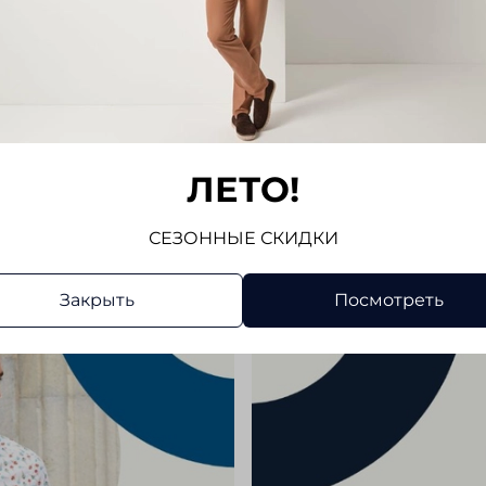
«черная
сочетае
Отз
Отзывов
ЛЕТО!
Напис
СЕЗОННЫЕ СКИДКИ
Закрыть
Посмотреть