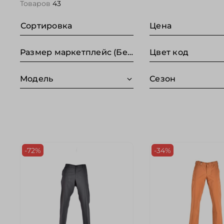
Товаров
43
Сортировка
Цена
Размер маркетплейс (Без категории)
Цвет код
Модель
Сезон
-72%
-34%