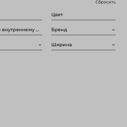
Сбросить
Цвет
Длина по внутреннему шву (Без категории)
Бренд
Ширина