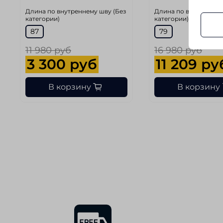
Длина по внутреннему шву (Без
Длина по внутреннем
категории)
категории)
87
79
11 980 руб
16 980 руб
3 300 руб
11 209 ру
В корзину
В корзину