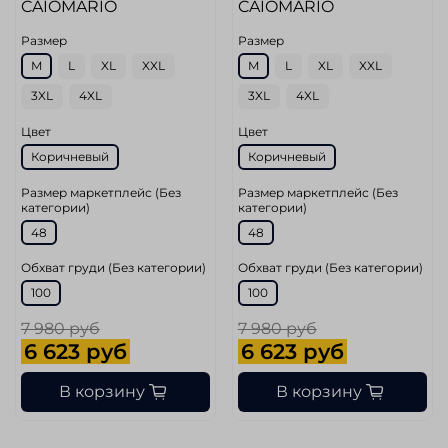
CAIOMARIO
CAIOMARIO
Размер
Размер
M
L
XL
XXL
M
L
XL
XXL
3XL
4XL
3XL
4XL
Цвет
Цвет
Коричневый
Коричневый
Размер маркетплейс (Без
Размер маркетплейс (Без
категории)
категории)
48
48
Обхват груди (Без категории)
Обхват груди (Без категории)
100
100
7 980 руб
7 980 руб
6 623 руб
6 623 руб
В корзину
В корзину