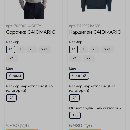
арт.
700001-0/GREY
арт.
BJ26021/A601
Сорочка CAIOMARIO
Кардиган CAIOMARIO
Размер
Размер
M
L
XL
XXL
M
L
XL
XXL
3XL
3XL
4XL
Цвет
Цвет
Серый
Черный
Размер маркетплейс (Без
Размер маркетплейс (Без
категории)
категории)
48
48
Обхват груди (Без категории)
100
5 980 руб
6 980 руб