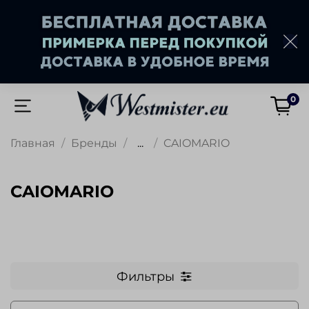
0
Главная
Бренды
...
CAIOMARIO
CAIOMARIO
Фильтры