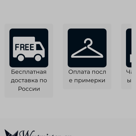
Бесплатная
Оплата посл
Ча
доставка по
е примерки
ык
России