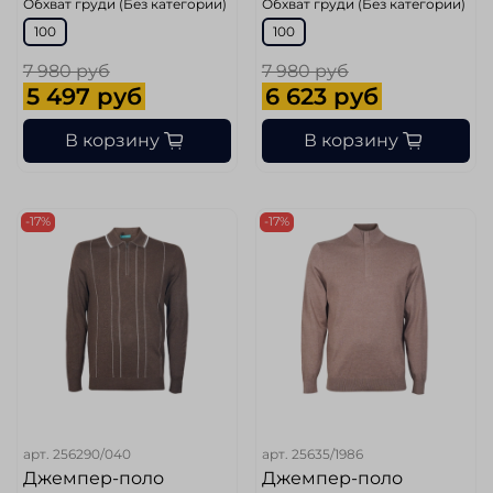
Обхват груди (Без категории)
Обхват груди (Без категории)
100
100
7 980 руб
7 980 руб
5 497 руб
6 623 руб
В корзину
В корзину
-17%
-17%
арт.
256290/040
арт.
25635/1986
Джемпер-поло
Джемпер-поло