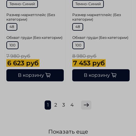
Темно-Синий
Темно-Синий
Размер маркетплейс (Без
Размер маркетплейс (Без
категории)
категории)
48
48
Обхват груди (Без категории)
Обхват груди (Без категории)
100
100
7 980 руб
8 980 руб
6 623 руб
7 453 руб
В корзину
В корзину
1
2
3
4
Показать еще