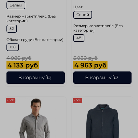
Белый
Цвет
Синий
Размер маркетплейс (Без
категории)
Размер маркетплейс (Без
52
категории)
48
Обхват груди (Без категории)
108
4 980 руб
5 980 руб
4 133 руб
4 963 руб
В корзину
В корзину
-17%
-17%