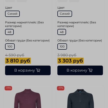
Цвет
Цвет
Синий
Синий
Размер маркетплейс (Без
Размер маркетплейс (Без
категории)
категории)
48
48
Обхват груди (Без категории)
Обхват груди (Без категории)
100
100
4 590 руб
3 980 руб
3 810 руб
3 303 руб
В корзину
В корзину
-17%
-17%