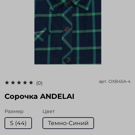
арт.
OXB45A-4
(0)
Сорочка ANDELAI
Размер
Цвет
S (44)
Темно-Синий