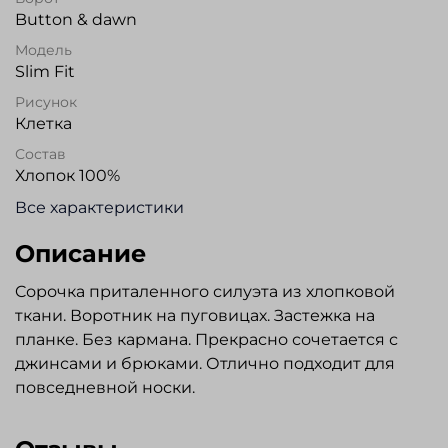
Button & dawn
Модель
Slim Fit
Рисунок
Клетка
Состав
Хлопок 100%
Все характеристики
Описание
Cорочка приталенного силуэта из хлопковой
ткани. Воротник на пуговицах. Застежка на
планке. Без кармана. Прекрасно сочетается с
джинсами и брюками. Отлично подходит для
повседневной носки.