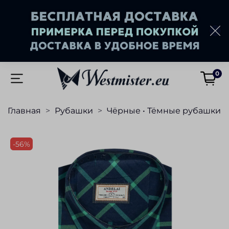
0
Главная
Рубашки
Чёрные • Тёмные рубашки
-56%