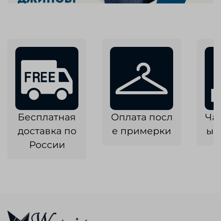
Бесплатная
Оплата посл
Ча
доставка по
е примерки
ык
России