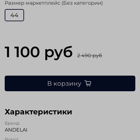
Размер маркетплейс (Без категории)
44
1 100 руб
2 490 руб
В корзину
Характеристики
Бренд
ANDELAI
Ворот