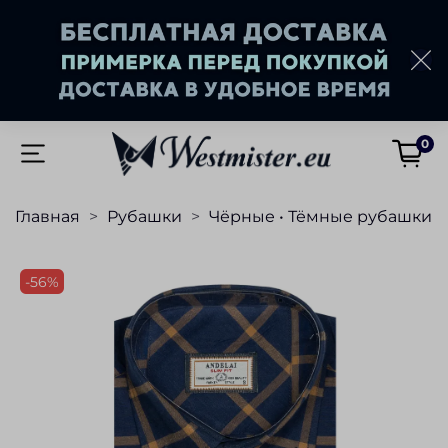
0
Главная
Рубашки
Чёрные • Тёмные рубашки
-56%