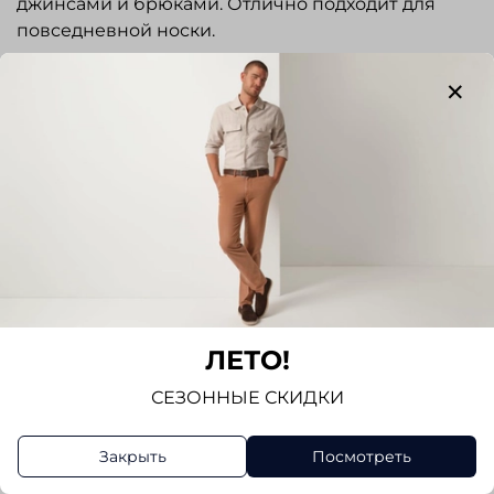
джинсами и брюками. Отлично подходит для
повседневной носки.
Отзывы
Отзывов еще никто не оставлял
Написать отзыв
ЛЕТО!
СЕЗОННЫЕ СКИДКИ
Закрыть
Посмотреть