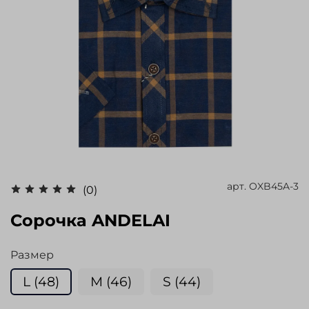
арт.
OXB45A-3
(0)
Сорочка ANDELAI
Размер
L (48)
M (46)
S (44)