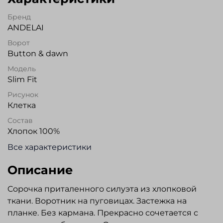
Бренд
ANDELAI
Ворот
Button & dawn
Модель
Slim Fit
Рисунок
Клетка
Состав
Хлопок 100%
Все характеристики
Описание
Cорочка приталенного силуэта из хлопковой
ткани. Воротник на пуговицах. Застежка на
планке. Без кармана. Прекрасно сочетается с