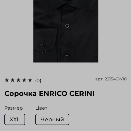
арт.
221540Y/10
(0)
Сорочка ENRICO CERINI
Размер
Цвет
XXL
Черный