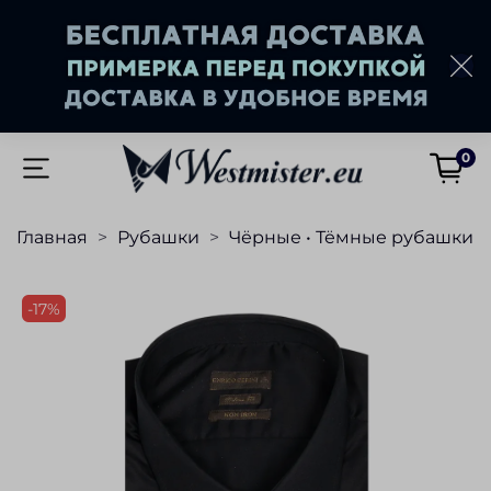
0
Главная
Рубашки
Чёрные • Тёмные рубашки
-17%