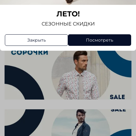
Отзывов еще никто не оставлял
ЛЕТО!
Написать отзыв
СЕЗОННЫЕ СКИДКИ
Закрыть
Посмотреть