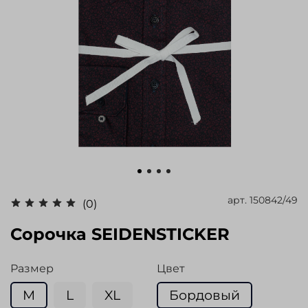
арт.
150842/49
(0)
Сорочка SEIDENSTICKER
Размер
Цвет
M
L
XL
Бордовый