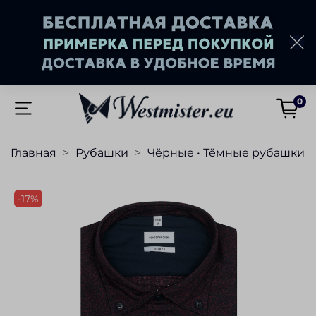
0
Главная
Рубашки
Чёрные • Тёмные рубашки
-17%