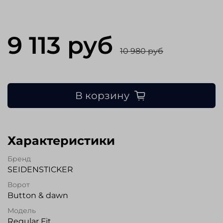
9 113 руб
10 980 руб
В корзину
Характеристики
Бренд
SEIDENSTICKER
Ворот
Button & dawn
Модель
Regular Fit