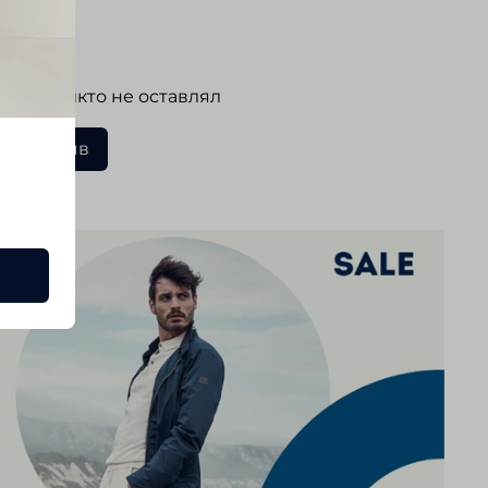
ывы
 еще никто не оставлял
ать отзыв