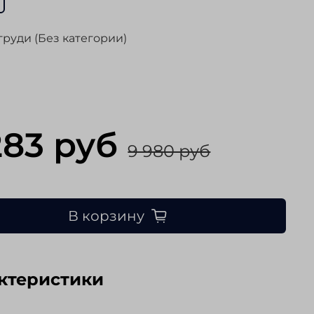
груди (Без категории)
283 руб
9 980 руб
В корзину
ктеристики