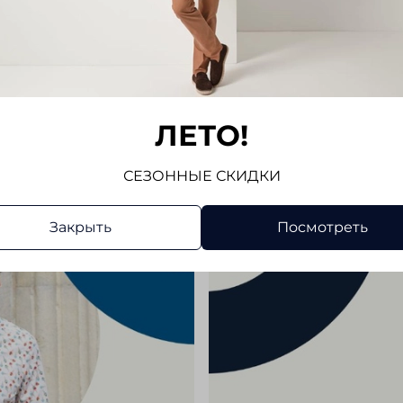
Отз
Отзывов
Напис
ЛЕТО!
СЕЗОННЫЕ СКИДКИ
Закрыть
Посмотреть