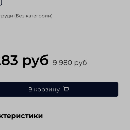
груди (Без категории)
283 руб
9 980 руб
В корзину
ктеристики